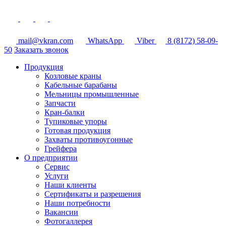
mail@vkran.com
WhatsApp
Viber
8 (8172) 58-09-
50
Заказать звонок
Продукция
Козловые краны
Кабельные барабаны
Мельницы промышленные
Запчасти
Кран-балки
Тупиковые упоры
Готовая продукция
Захваты противоугонные
Грейфера
О предприятии
Сервис
Услуги
Наши клиенты
Сертификаты и разрешения
Наши потребности
Вакансии
Фотогаллерея