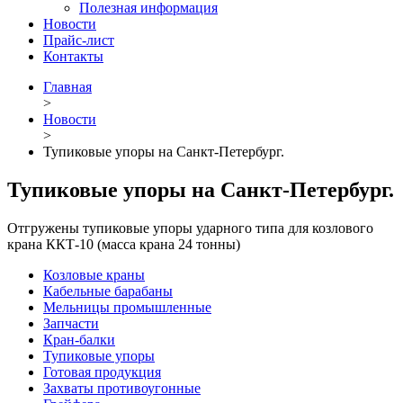
Полезная информация
Новости
Прайс-лист
Контакты
Главная
>
Новости
>
Тупиковые упоры на Санкт-Петербург.
Тупиковые упоры на Санкт-Петербург.
Отгружены тупиковые упоры ударного типа для козлового
крана ККТ-10 (масса крана 24 тонны)
Козловые краны
Кабельные барабаны
Мельницы промышленные
Запчасти
Кран-балки
Тупиковые упоры
Готовая продукция
Захваты противоугонные