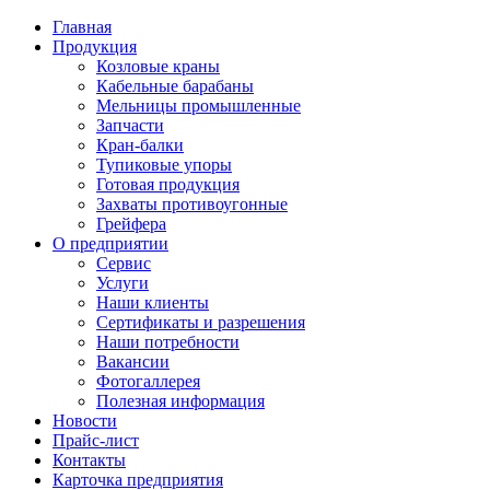
Главная
Продукция
Козловые краны
Кабельные барабаны
Мельницы промышленные
Запчасти
Кран-балки
Тупиковые упоры
Готовая продукция
Захваты противоугонные
Грейфера
О предприятии
Сервис
Услуги
Наши клиенты
Сертификаты и разрешения
Наши потребности
Вакансии
Фотогаллерея
Полезная информация
Новости
Прайс-лист
Контакты
Карточка предприятия