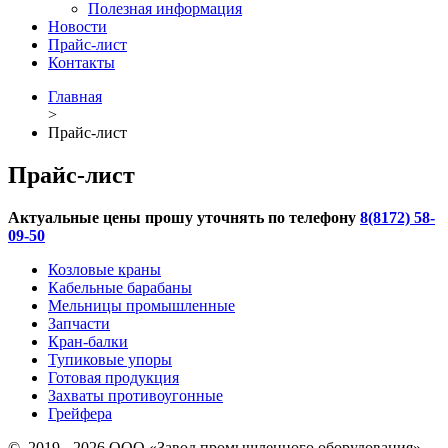
Полезная информация
Новости
Прайс-лист
Контакты
Главная
>
Прайс-лист
Прайс-лист
Актуальные цены прошу уточнять по телефону
8(8172) 58-
09-50
Козловые краны
Кабельные барабаны
Мельницы промышленные
Запчасти
Кран-балки
Тупиковые упоры
Готовая продукция
Захваты противоугонные
Грейфера
© 2019 - 2026 ООО «Завод промышленного оборудования»