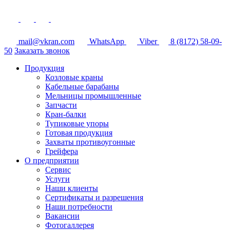
mail@vkran.com
WhatsApp
Viber
8 (8172) 58-09-
50
Заказать звонок
Продукция
Козловые краны
Кабельные барабаны
Мельницы промышленные
Запчасти
Кран-балки
Тупиковые упоры
Готовая продукция
Захваты противоугонные
Грейфера
О предприятии
Сервис
Услуги
Наши клиенты
Сертификаты и разрешения
Наши потребности
Вакансии
Фотогаллерея