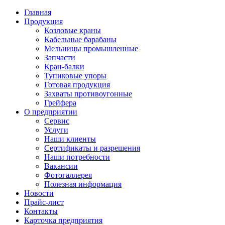
Главная
Продукция
Козловые краны
Кабельные барабаны
Мельницы промышленные
Запчасти
Кран-балки
Тупиковые упоры
Готовая продукция
Захваты противоугонные
Грейфера
О предприятии
Сервис
Услуги
Наши клиенты
Сертификаты и разрешения
Наши потребности
Вакансии
Фотогаллерея
Полезная информация
Новости
Прайс-лист
Контакты
Карточка предприятия