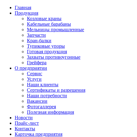
Главная
Продукция
Козловые краны
Кабельные барабаны
Мельницы промышленные
Запчасти
Кран-балки
Тупиковые упоры
Готовая продукция
Захваты противоугонные
Грейфера
О предприятии
Сервис
Услуги
Наши клиенты
Сертификаты и разрешения
Наши потребности
Вакансии
Фотогаллерея
Полезная информация
Новости
Прайс-лист
Контакты
Карточка предприятия