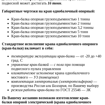
подвесной может достигать
16 тонн
.
Габаритные чертежи на кран однобалочный опорный:
Кран-балка опорная грузоподъемностью 1 тонна
Кран-балка опорная грузоподъемностью 2 тонны
Кран-балка опорная грузоподъемностью 3,2 тонны
Кран-балка опорная грузоподъемностью 5 тонн
Кран-балка опорная грузоподъемностью 10 тонн
Стандартное исполнение крана однобалочного опорного
(кран-балки) включает в себя:
температура эксплуатации кран-балки
— от -20 до +40
град. С
управление кран-балкой — с пола
при помощи
подвесного пульта управления
климатическое исполнение
крана однобалочного
мостового —
У3 (помещение)
комплектация электроталью (электротельфером)
—
производства
Россия или Болгария
, по Вашему выбору
режим работы кран-балки
по ГОСТ 25546 —
3К
По Вашему желанию возможно изготовление кран-
балки опорной электрической (крана однобалочного