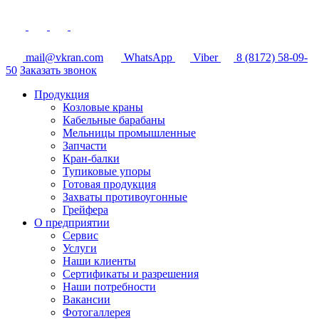
mail@vkran.com
WhatsApp
Viber
8 (8172) 58-09-
50
Заказать звонок
Продукция
Козловые краны
Кабельные барабаны
Мельницы промышленные
Запчасти
Кран-балки
Тупиковые упоры
Готовая продукция
Захваты противоугонные
Грейфера
О предприятии
Сервис
Услуги
Наши клиенты
Сертификаты и разрешения
Наши потребности
Вакансии
Фотогаллерея