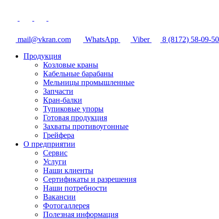
mail@vkran.com
WhatsApp
Viber
8 (8172) 58-09-50
Продукция
Козловые краны
Кабельные барабаны
Мельницы промышленные
Запчасти
Кран-балки
Тупиковые упоры
Готовая продукция
Захваты противоугонные
Грейфера
О предприятии
Сервис
Услуги
Наши клиенты
Сертификаты и разрешения
Наши потребности
Вакансии
Фотогаллерея
Полезная информация