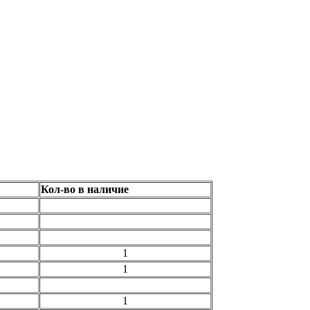
Кол-во в наличие
1
1
1