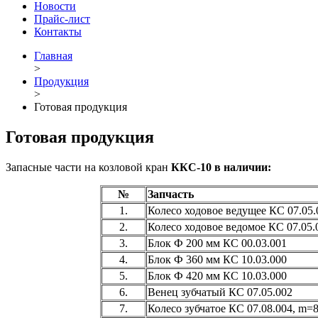
Новости
Прайс-лист
Контакты
Главная
>
Продукция
>
Готовая продукция
Готовая продукция
Запасные части на козловой кран
ККС-10 в наличии:
№
Запчасть
1.
Колесо ходовое ведущее КС 07.05.
2.
Колесо ходовое ведомое КС 07.05.
3.
Блок Ф 200 мм КС 00.03.001
4.
Блок Ф 360 мм КС 10.03.000
5.
Блок Ф 420 мм КС 10.03.000
6.
Венец зубчатый КС 07.05.002
7.
Колесо зубчатое КС 07.08.004, m=