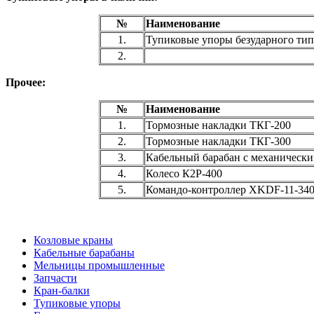
№
Наименование
1.
Тупиковые упоры безударного типа,
2.
Прочее:
№
Наименование
1.
Тормозные накладки ТКГ-200
2.
Тормозные накладки ТКГ-300
3.
Кабельный барабан с механически
4.
Колесо К2Р-400
5.
Командо-контроллер XKDF-11-340
Козловые краны
Кабельные барабаны
Мельницы промышленные
Запчасти
Кран-балки
Тупиковые упоры