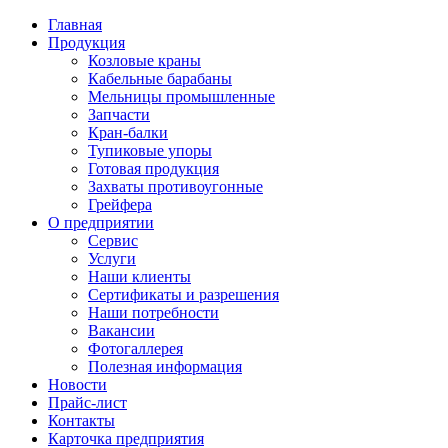
Главная
Продукция
Козловые краны
Кабельные барабаны
Мельницы промышленные
Запчасти
Кран-балки
Тупиковые упоры
Готовая продукция
Захваты противоугонные
Грейфера
О предприятии
Сервис
Услуги
Наши клиенты
Сертификаты и разрешения
Наши потребности
Вакансии
Фотогаллерея
Полезная информация
Новости
Прайс-лист
Контакты
Карточка предприятия