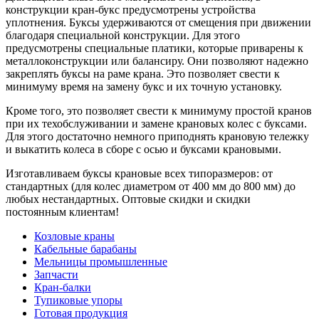
конструкции кран-букс предусмотрены устройства
уплотнения. Буксы удерживаются от смещения при движении
благодаря специальной конструкции. Для этого
предусмотрены специальные платики, которые приварены к
металлоконструкции или балансиру. Они позволяют надежно
закреплять буксы на раме крана. Это позволяет свести к
минимуму время на замену букс и их точную установку.
Кроме того, это позволяет свести к минимуму простой кранов
при их техобслуживании и замене крановых колес с буксами.
Для этого достаточно немного приподнять крановую тележку
и выкатить колеса в сборе с осью и буксами крановыми.
Изготавливаем буксы крановые всех типоразмеров: от
стандартных (для колес диаметром от 400 мм до 800 мм) до
любых нестандартных. Оптовые скидки и скидки
постоянным клиентам!
Козловые краны
Кабельные барабаны
Мельницы промышленные
Запчасти
Кран-балки
Тупиковые упоры
Готовая продукция