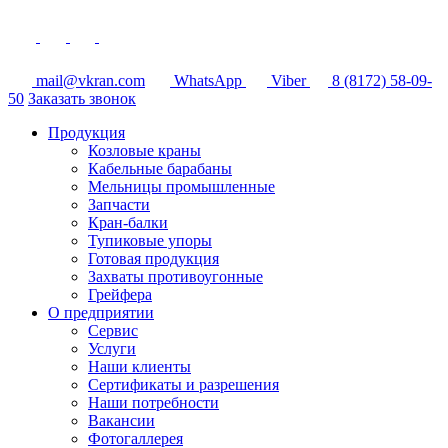
mail@vkran.com
WhatsApp
Viber
8 (8172) 58-09-
50
Заказать звонок
Продукция
Козловые краны
Кабельные барабаны
Мельницы промышленные
Запчасти
Кран-балки
Тупиковые упоры
Готовая продукция
Захваты противоугонные
Грейфера
О предприятии
Сервис
Услуги
Наши клиенты
Сертификаты и разрешения
Наши потребности
Вакансии
Фотогаллерея