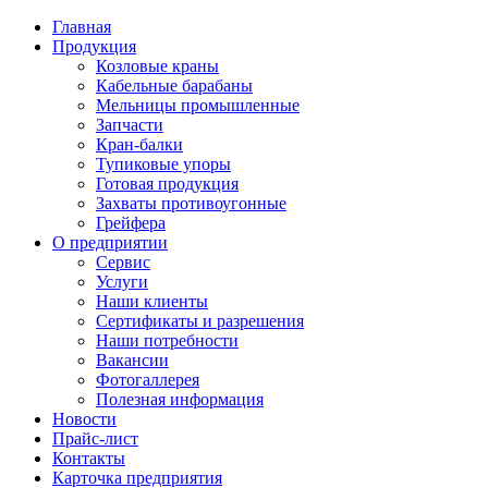
Главная
Продукция
Козловые краны
Кабельные барабаны
Мельницы промышленные
Запчасти
Кран-балки
Тупиковые упоры
Готовая продукция
Захваты противоугонные
Грейфера
О предприятии
Сервис
Услуги
Наши клиенты
Сертификаты и разрешения
Наши потребности
Вакансии
Фотогаллерея
Полезная информация
Новости
Прайс-лист
Контакты
Карточка предприятия