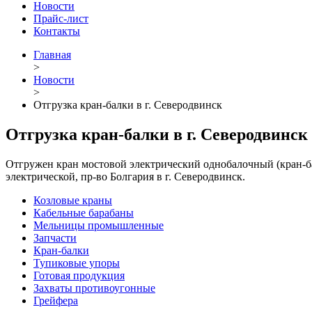
Новости
Прайс-лист
Контакты
Главная
>
Новости
>
Отгрузка кран-балки в г. Северодвинск
Отгрузка кран-балки в г. Северодвинск
Отгружен кран мостовой электрический однобалочный (кран-бал
электрической, пр-во Болгария в г. Северодвинск.
Козловые краны
Кабельные барабаны
Мельницы промышленные
Запчасти
Кран-балки
Тупиковые упоры
Готовая продукция
Захваты противоугонные
Грейфера