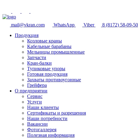
mail@vkran.com
WhatsApp
Viber
8 (8172) 58-09-50
Продукция
Козловые краны
Кабельные барабаны
Мельницы промышленные
Запчасти
Кран-балки
Тупиковые упоры
Готовая продукция
Захваты противоугонные
Грейфера
О предприятии
Сервис
Услуги
Наши клиенты
Сертификаты и разрешения
Наши потребности
Вакансии
Фотогаллерея
Полезная информация