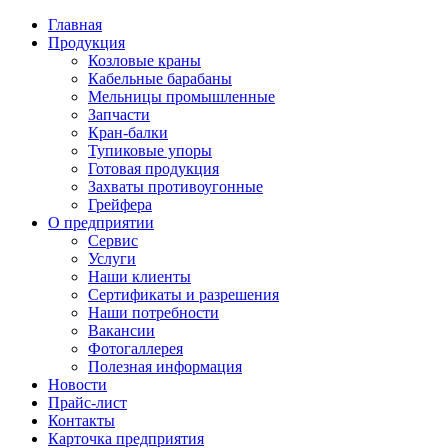
Главная
Продукция
Козловые краны
Кабельные барабаны
Мельницы промышленные
Запчасти
Кран-балки
Тупиковые упоры
Готовая продукция
Захваты противоугонные
Грейфера
О предприятии
Сервис
Услуги
Наши клиенты
Сертификаты и разрешения
Наши потребности
Вакансии
Фотогаллерея
Полезная информация
Новости
Прайс-лист
Контакты
Карточка предприятия